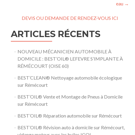
eau
→
DEVIS OU DEMANDE DE RENDEZ-VOUS ICI
ARTICLES RÉCENTS
NOUVEAU MÉCANICIEN AUTOMOBILE À
DOMICILE : BEST’OIL® LEFEVRE S’IMPLANTE À
RÉMÉCOURT (OISE 60)
BEST’CLEAN® Nettoyage automobile écologique
sur Rémécourt
BEST’OIL® Vente et Montage de Pneus à Domicile
sur Rémécourt
BEST’OIL® Réparation automobile sur Rémécourt
BEST’OIL® Révision auto à domicile sur Rémécourt,
vidange moteur avec les huiles IGOL