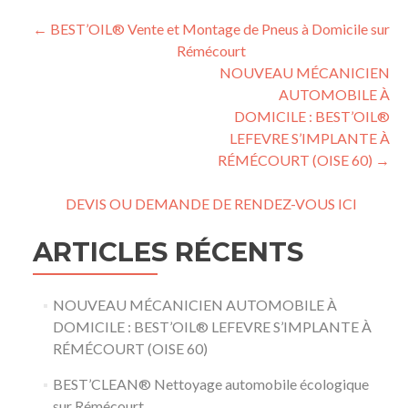
Post navigation
←
BEST’OIL® Vente et Montage de Pneus à Domicile sur
Rémécourt
NOUVEAU MÉCANICIEN
AUTOMOBILE À
DOMICILE : BEST’OIL®
LEFEVRE S’IMPLANTE À
RÉMÉCOURT (OISE 60)
→
DEVIS OU DEMANDE DE RENDEZ-VOUS ICI
ARTICLES RÉCENTS
NOUVEAU MÉCANICIEN AUTOMOBILE À
DOMICILE : BEST’OIL® LEFEVRE S’IMPLANTE À
RÉMÉCOURT (OISE 60)
BEST’CLEAN® Nettoyage automobile écologique
sur Rémécourt