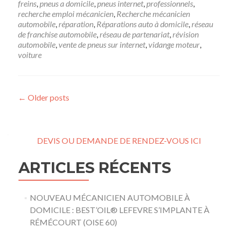
freins
,
pneus a domicile
,
pneus internet
,
professionnels
,
recherche emploi mécanicien
,
Recherche mécanicien
automobile
,
réparation
,
Réparations auto à domicile
,
réseau
de franchise automobile
,
réseau de partenariat
,
révision
automobile
,
vente de pneus sur internet
,
vidange moteur
,
voiture
Posts navigation
←
Older posts
DEVIS OU DEMANDE DE RENDEZ-VOUS ICI
ARTICLES RÉCENTS
NOUVEAU MÉCANICIEN AUTOMOBILE À
DOMICILE : BEST’OIL® LEFEVRE S’IMPLANTE À
RÉMÉCOURT (OISE 60)