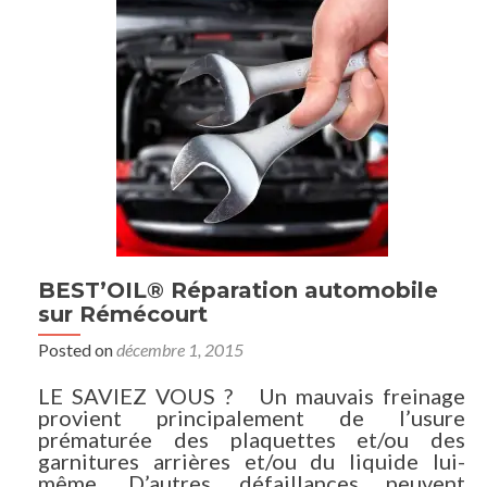
BEST’OIL® Réparation automobile
sur Rémécourt
Posted on
décembre 1, 2015
LE SAVIEZ VOUS ? Un mauvais freinage
provient principalement de l’usure
prématurée des plaquettes et/ou des
garnitures arrières et/ou du liquide lui-
même. D’autres défaillances peuvent