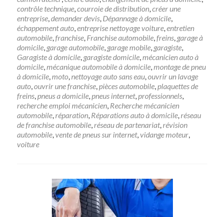
contrôle technique
,
courroie de distribution
,
créer une
entreprise
,
demander devis
,
Dépannage à domicile
,
échappement auto
,
entreprise nettoyage voiture
,
entretien
automobile
,
franchise
,
Franchise automobile
,
freins
,
garage à
domicile
,
garage automobile
,
garage mobile
,
garagiste
,
Garagiste à domicile
,
garagiste domicile
,
mécanicien auto à
domicile
,
mécanique automobile à domicile
,
montage de pneu
à domicile
,
moto
,
nettoyage auto sans eau
,
ouvrir un lavage
auto
,
ouvrir une franchise
,
pièces automobile
,
plaquettes de
freins
,
pneus a domicile
,
pneus internet
,
professionnels
,
recherche emploi mécanicien
,
Recherche mécanicien
automobile
,
réparation
,
Réparations auto à domicile
,
réseau
de franchise automobile
,
réseau de partenariat
,
révision
automobile
,
vente de pneus sur internet
,
vidange moteur
,
voiture