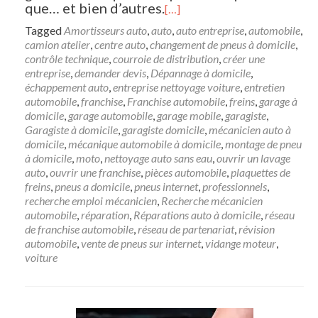
que… et bien d’autres.
[…]
Tagged
Amortisseurs auto
,
auto
,
auto entreprise
,
automobile
,
camion atelier
,
centre auto
,
changement de pneus à domicile
,
contrôle technique
,
courroie de distribution
,
créer une
entreprise
,
demander devis
,
Dépannage à domicile
,
échappement auto
,
entreprise nettoyage voiture
,
entretien
automobile
,
franchise
,
Franchise automobile
,
freins
,
garage à
domicile
,
garage automobile
,
garage mobile
,
garagiste
,
Garagiste à domicile
,
garagiste domicile
,
mécanicien auto à
domicile
,
mécanique automobile à domicile
,
montage de pneu
à domicile
,
moto
,
nettoyage auto sans eau
,
ouvrir un lavage
auto
,
ouvrir une franchise
,
pièces automobile
,
plaquettes de
freins
,
pneus a domicile
,
pneus internet
,
professionnels
,
recherche emploi mécanicien
,
Recherche mécanicien
automobile
,
réparation
,
Réparations auto à domicile
,
réseau
de franchise automobile
,
réseau de partenariat
,
révision
automobile
,
vente de pneus sur internet
,
vidange moteur
,
voiture