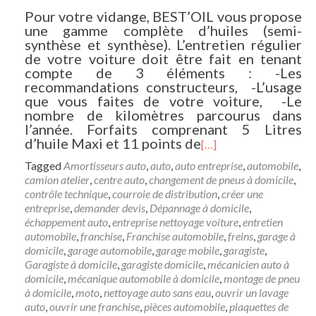
Pour votre vidange, BEST’OIL vous propose
une gamme complète d’huiles (semi-
synthèse et synthèse). L’entretien régulier
de votre voiture doit être fait en tenant
compte de 3 éléments : -Les
recommandations constructeurs, -L’usage
que vous faites de votre voiture, -Le
nombre de kilomètres parcourus dans
l’année. Forfaits comprenant 5 Litres
d’huile Maxi et 11 points de
[…]
Tagged
Amortisseurs auto
,
auto
,
auto entreprise
,
automobile
,
camion atelier
,
centre auto
,
changement de pneus à domicile
,
contrôle technique
,
courroie de distribution
,
créer une
entreprise
,
demander devis
,
Dépannage à domicile
,
échappement auto
,
entreprise nettoyage voiture
,
entretien
automobile
,
franchise
,
Franchise automobile
,
freins
,
garage à
domicile
,
garage automobile
,
garage mobile
,
garagiste
,
Garagiste à domicile
,
garagiste domicile
,
mécanicien auto à
domicile
,
mécanique automobile à domicile
,
montage de pneu
à domicile
,
moto
,
nettoyage auto sans eau
,
ouvrir un lavage
auto
,
ouvrir une franchise
,
pièces automobile
,
plaquettes de