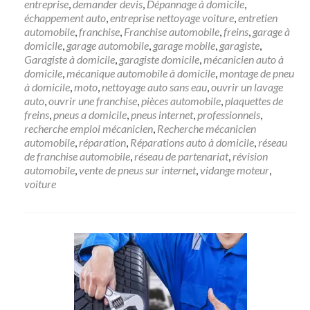
entreprise
,
demander devis
,
Dépannage à domicile
,
échappement auto
,
entreprise nettoyage voiture
,
entretien
automobile
,
franchise
,
Franchise automobile
,
freins
,
garage à
domicile
,
garage automobile
,
garage mobile
,
garagiste
,
Garagiste à domicile
,
garagiste domicile
,
mécanicien auto à
domicile
,
mécanique automobile à domicile
,
montage de pneu
à domicile
,
moto
,
nettoyage auto sans eau
,
ouvrir un lavage
auto
,
ouvrir une franchise
,
pièces automobile
,
plaquettes de
freins
,
pneus a domicile
,
pneus internet
,
professionnels
,
recherche emploi mécanicien
,
Recherche mécanicien
automobile
,
réparation
,
Réparations auto à domicile
,
réseau
de franchise automobile
,
réseau de partenariat
,
révision
automobile
,
vente de pneus sur internet
,
vidange moteur
,
voiture