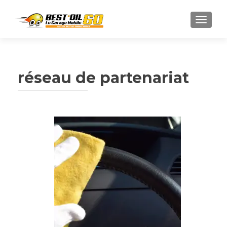
TOGGL
réseau de partenariat