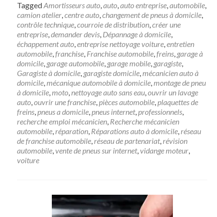
Tagged
Amortisseurs auto
,
auto
,
auto entreprise
,
automobile
,
camion atelier
,
centre auto
,
changement de pneus à domicile
,
contrôle technique
,
courroie de distribution
,
créer une
entreprise
,
demander devis
,
Dépannage à domicile
,
échappement auto
,
entreprise nettoyage voiture
,
entretien
automobile
,
franchise
,
Franchise automobile
,
freins
,
garage à
domicile
,
garage automobile
,
garage mobile
,
garagiste
,
Garagiste à domicile
,
garagiste domicile
,
mécanicien auto à
domicile
,
mécanique automobile à domicile
,
montage de pneu
à domicile
,
moto
,
nettoyage auto sans eau
,
ouvrir un lavage
auto
,
ouvrir une franchise
,
pièces automobile
,
plaquettes de
freins
,
pneus a domicile
,
pneus internet
,
professionnels
,
recherche emploi mécanicien
,
Recherche mécanicien
automobile
,
réparation
,
Réparations auto à domicile
,
réseau
de franchise automobile
,
réseau de partenariat
,
révision
automobile
,
vente de pneus sur internet
,
vidange moteur
,
voiture