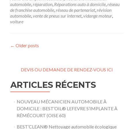
automobile
,
réparation
,
Réparations auto à domicile
,
réseau
de franchise automobile
,
réseau de partenariat
,
révision
automobile
,
vente de pneus sur internet
,
vidange moteur
,
voiture
Posts navigation
←
Older posts
DEVIS OU DEMANDE DE RENDEZ-VOUS ICI
ARTICLES RÉCENTS
NOUVEAU MÉCANICIEN AUTOMOBILE À
DOMICILE : BEST’OIL® LEFEVRE S’IMPLANTE À
RÉMÉCOURT (OISE 60)
BEST’CLEAN® Nettoyage automobile écologique