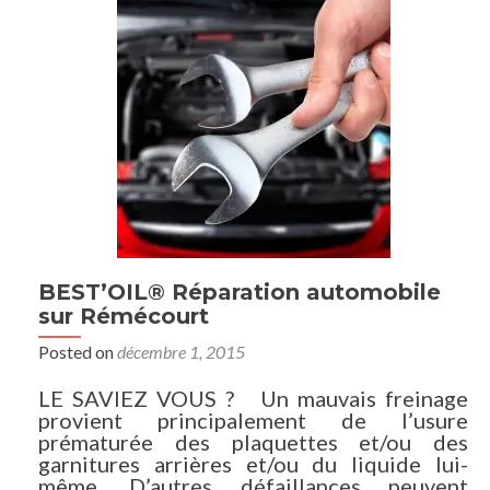
BEST’OIL® Réparation automobile
sur Rémécourt
Posted on
décembre 1, 2015
LE SAVIEZ VOUS ? Un mauvais freinage
provient principalement de l’usure
prématurée des plaquettes et/ou des
garnitures arrières et/ou du liquide lui-
même. D’autres défaillances peuvent