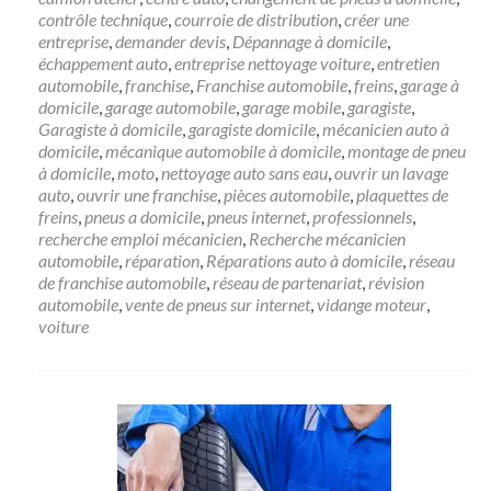
contrôle technique
,
courroie de distribution
,
créer une
entreprise
,
demander devis
,
Dépannage à domicile
,
échappement auto
,
entreprise nettoyage voiture
,
entretien
automobile
,
franchise
,
Franchise automobile
,
freins
,
garage à
domicile
,
garage automobile
,
garage mobile
,
garagiste
,
Garagiste à domicile
,
garagiste domicile
,
mécanicien auto à
domicile
,
mécanique automobile à domicile
,
montage de pneu
à domicile
,
moto
,
nettoyage auto sans eau
,
ouvrir un lavage
auto
,
ouvrir une franchise
,
pièces automobile
,
plaquettes de
freins
,
pneus a domicile
,
pneus internet
,
professionnels
,
recherche emploi mécanicien
,
Recherche mécanicien
automobile
,
réparation
,
Réparations auto à domicile
,
réseau
de franchise automobile
,
réseau de partenariat
,
révision
automobile
,
vente de pneus sur internet
,
vidange moteur
,
voiture