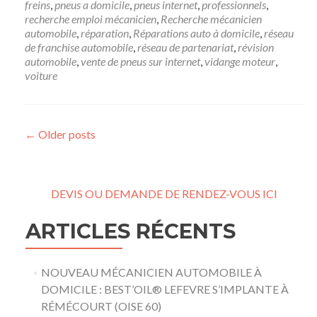
freins
,
pneus a domicile
,
pneus internet
,
professionnels
,
recherche emploi mécanicien
,
Recherche mécanicien
automobile
,
réparation
,
Réparations auto à domicile
,
réseau
de franchise automobile
,
réseau de partenariat
,
révision
automobile
,
vente de pneus sur internet
,
vidange moteur
,
voiture
Posts navigation
←
Older posts
DEVIS OU DEMANDE DE RENDEZ-VOUS ICI
ARTICLES RÉCENTS
NOUVEAU MÉCANICIEN AUTOMOBILE À
DOMICILE : BEST’OIL® LEFEVRE S’IMPLANTE À
RÉMÉCOURT (OISE 60)