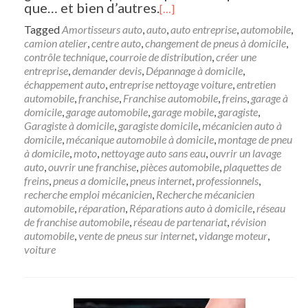
que… et bien d’autres.
[…]
Tagged
Amortisseurs auto
,
auto
,
auto entreprise
,
automobile
,
camion atelier
,
centre auto
,
changement de pneus à domicile
,
contrôle technique
,
courroie de distribution
,
créer une
entreprise
,
demander devis
,
Dépannage à domicile
,
échappement auto
,
entreprise nettoyage voiture
,
entretien
automobile
,
franchise
,
Franchise automobile
,
freins
,
garage à
domicile
,
garage automobile
,
garage mobile
,
garagiste
,
Garagiste à domicile
,
garagiste domicile
,
mécanicien auto à
domicile
,
mécanique automobile à domicile
,
montage de pneu
à domicile
,
moto
,
nettoyage auto sans eau
,
ouvrir un lavage
auto
,
ouvrir une franchise
,
pièces automobile
,
plaquettes de
freins
,
pneus a domicile
,
pneus internet
,
professionnels
,
recherche emploi mécanicien
,
Recherche mécanicien
automobile
,
réparation
,
Réparations auto à domicile
,
réseau
de franchise automobile
,
réseau de partenariat
,
révision
automobile
,
vente de pneus sur internet
,
vidange moteur
,
voiture