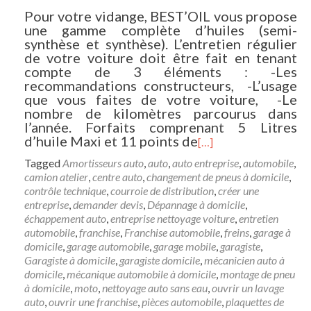
Pour votre vidange, BEST’OIL vous propose
une gamme complète d’huiles (semi-
synthèse et synthèse). L’entretien régulier
de votre voiture doit être fait en tenant
compte de 3 éléments : -Les
recommandations constructeurs, -L’usage
que vous faites de votre voiture, -Le
nombre de kilomètres parcourus dans
l’année. Forfaits comprenant 5 Litres
d’huile Maxi et 11 points de
[…]
Tagged
Amortisseurs auto
,
auto
,
auto entreprise
,
automobile
,
camion atelier
,
centre auto
,
changement de pneus à domicile
,
contrôle technique
,
courroie de distribution
,
créer une
entreprise
,
demander devis
,
Dépannage à domicile
,
échappement auto
,
entreprise nettoyage voiture
,
entretien
automobile
,
franchise
,
Franchise automobile
,
freins
,
garage à
domicile
,
garage automobile
,
garage mobile
,
garagiste
,
Garagiste à domicile
,
garagiste domicile
,
mécanicien auto à
domicile
,
mécanique automobile à domicile
,
montage de pneu
à domicile
,
moto
,
nettoyage auto sans eau
,
ouvrir un lavage
auto
,
ouvrir une franchise
,
pièces automobile
,
plaquettes de